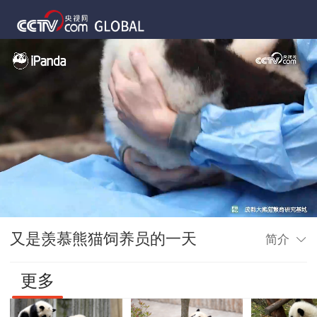
又是羡慕熊猫饲养员的一天
简介
更多