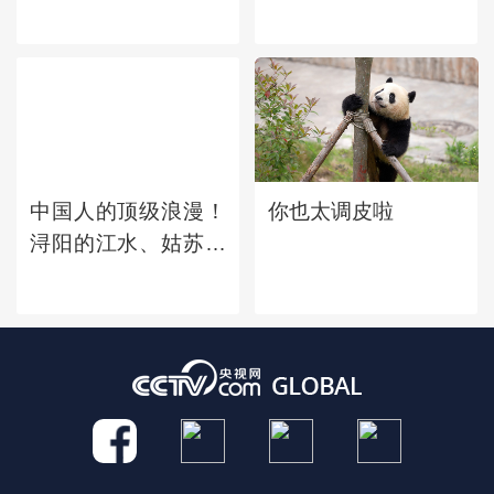
藏着哪些传奇故事？
中国人的顶级浪漫！
你也太调皮啦
浔阳的江水、姑苏的
钟声、广陵的明
月......古诗词中的地
名竟会那么美