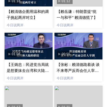
01:18
01:12
【赖清德企图用温和的调
【赖岳谦：特朗普提“统
子挑起两岸对立】
一与和平” 赖清德慌了】
今日说两岸
今日说两岸
01:08
00:55
【王炳忠：民进党当局就
【张彬：赖清德跪着谈 谈
是想要抹去台湾和大陆的
不来尊严反而会任人宰
联结】
割】
今日说两岸
今日说两岸
01:12
01:11