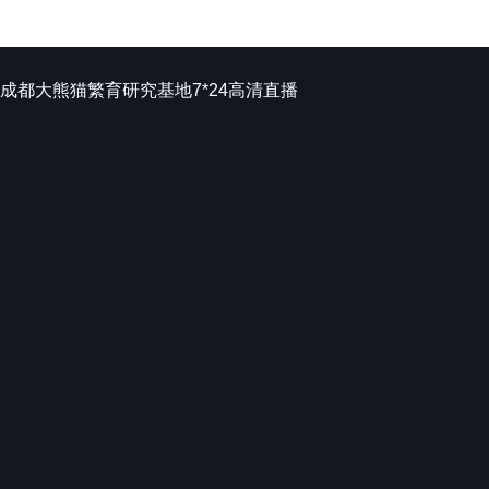
English
返回央视网
成都大熊猫繁育研究基地7*24高清直播