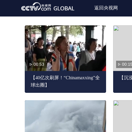
返回央视网
00:53
00:1
【40亿次刷屏！“Chinamaxxing”全
【沉
球出圈】