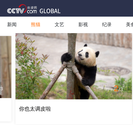
新闻
熊猫
文艺
影视
纪录
美
2
/
3
你也太调皮啦