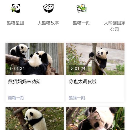
熊猫星团
大熊猫故事
熊猫一刻
大熊猫国家
公园
01:34
01:24
熊猫妈妈来劝架
你也太调皮啦
熊猫一刻
熊猫一刻