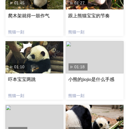
01:45
01:27
爬木架就得一鼓作气
跟上熊猫宝宝的节奏
熊猫一刻
熊猫一刻
01:10
01:18
吓本宝宝两跳
小熊的jiojio是什么手感
熊猫一刻
熊猫一刻