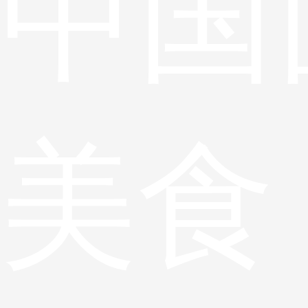
中国
美食