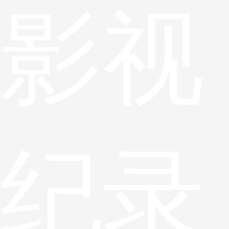
影视
纪录