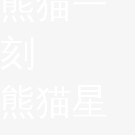
熊猫一
刻
熊猫星