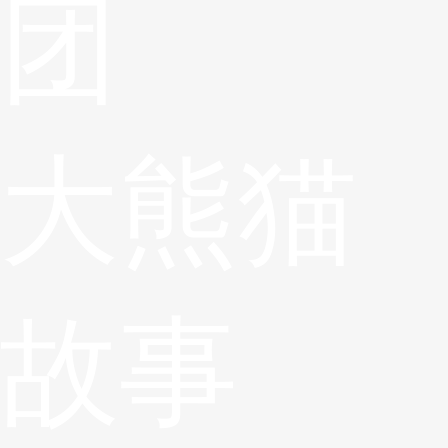
团
大熊猫
故事