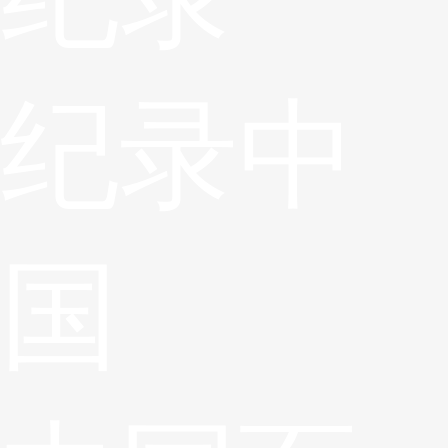
纪录中
国