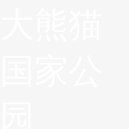
大熊猫
国家公
园