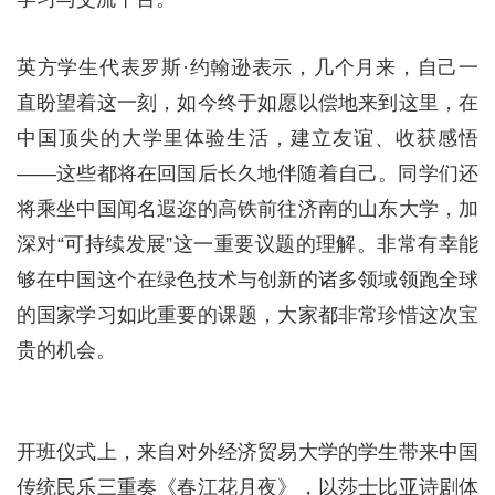
英方学生代表罗斯·约翰逊表示，几个月来，自己一
直盼望着这一刻，如今终于如愿以偿地来到这里，在
中国顶尖的大学里体验生活，建立友谊、收获感悟
——这些都将在回国后长久地伴随着自己。同学们还
将乘坐中国闻名遐迩的高铁前往济南的山东大学，加
深对“可持续发展”这一重要议题的理解。非常有幸能
够在中国这个在绿色技术与创新的诸多领域领跑全球
的国家学习如此重要的课题，大家都非常珍惜这次宝
贵的机会。
开班仪式上，来自对外经济贸易大学的学生带来中国
传统民乐三重奏《春江花月夜》，以莎士比亚诗剧体