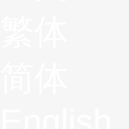
繁体
简体
English