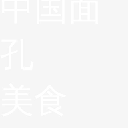
中国面
孔
美食