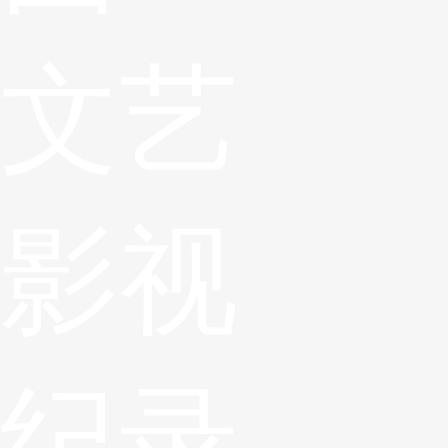
文艺
影视
纪录