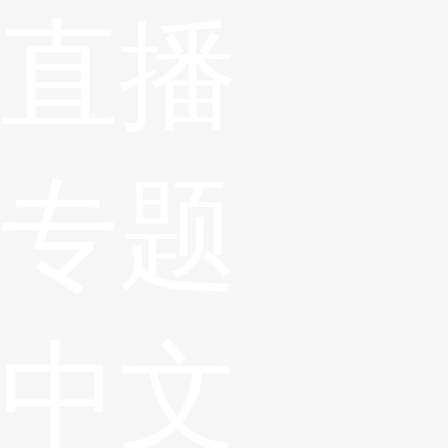
直播
专题
中文