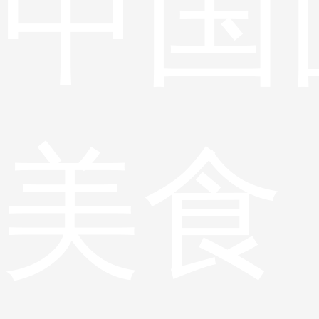
中国
美食