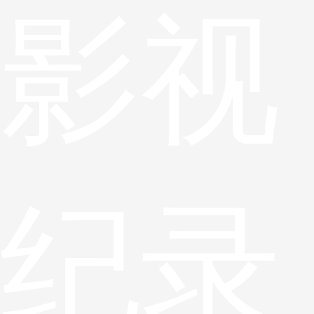
影视
纪录