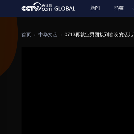
新闻
熊猫
首页
中华文艺
0713再就业男团接到春晚的活