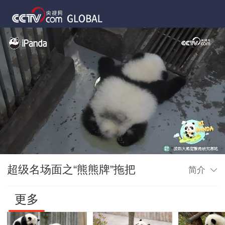
超级名场面之“熊熊牌”拖把
简介
更多