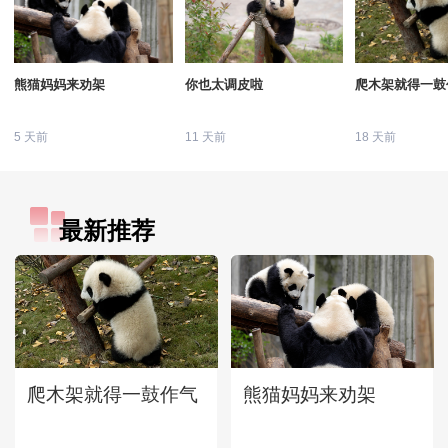
熊猫妈妈来劝架
你也太调皮啦
爬木架就得一鼓
5 天前
11 天前
18 天前
最新推荐
爬木架就得一鼓作气
熊猫妈妈来劝架