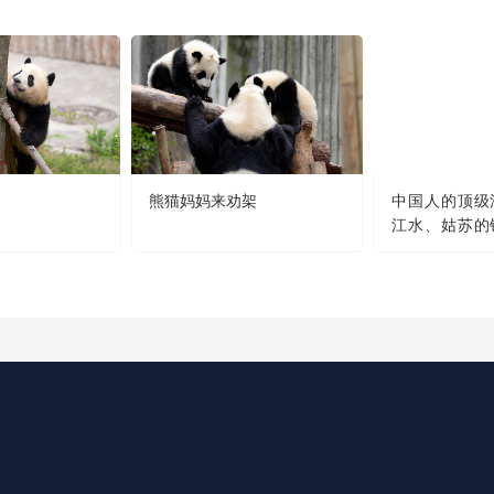
熊猫妈妈来劝架
中国人的顶级
江水、姑苏的
明月......
那么美