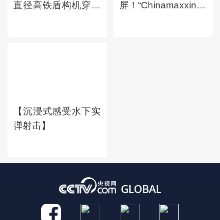
直径高铁盾构机穿越
屏！“Chinamaxxing”全
长江】
球出圈】
【沉浸式感受水下实
弹射击】