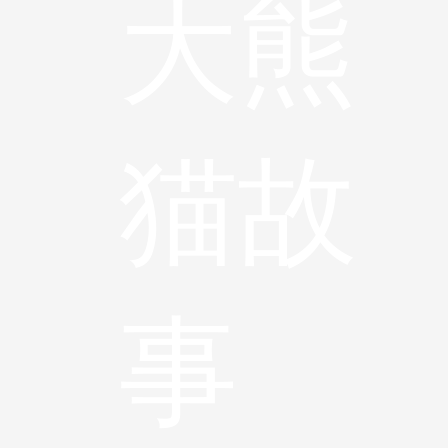
大熊
猫故
事