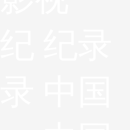
纪
纪录
录
中国