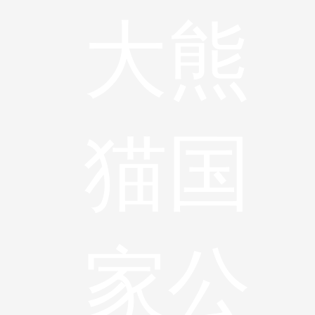
大熊
猫国
家公