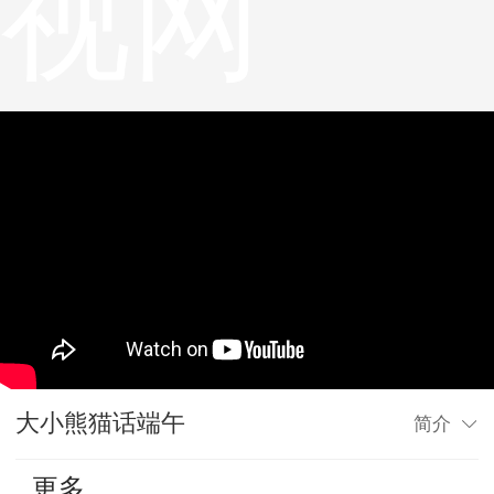
视网
大小熊猫话端午
简介
更多