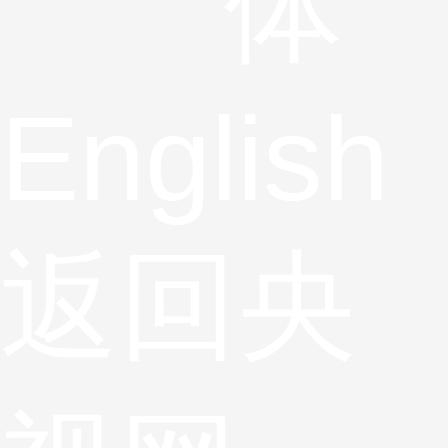
体
English
返回央