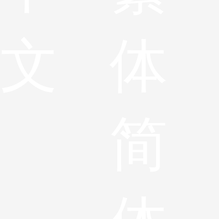
文
体
简