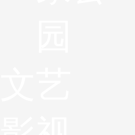
园
文艺
影视