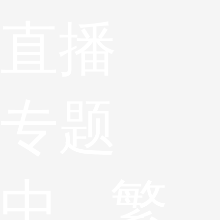
直播
专题
中
繁