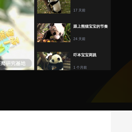
17 天前
跟上熊猫宝宝的节奏
24 天前
吓本宝宝两跳
1 个月前
小熊的jiojio是什么
手感
1 个月前
别rua了别rua了
2 个月前