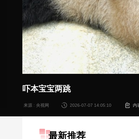
吓本宝宝两跳
来源 : 央视网
2026-07-07 14:05:10
内
最新推荐