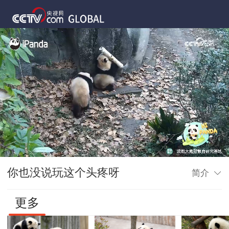
你也没说玩这个头疼呀
简介
更多