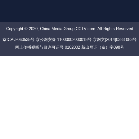
Copyright © 2020, China Media Group,CCTV.com. All Rights Reserved
京ICP证060535号 京公网安备 11000002000018号 京网文[2014]0383-083号
网上传播视听节目许可证号 0102002 新出网证（京）字098号